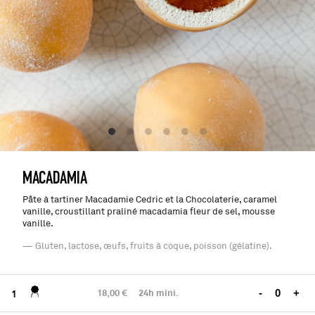
MACADAMIA
Pâte à tartiner Macadamie Cedric et la Chocolaterie, caramel
vanille, croustillant praliné macadamia fleur de sel, mousse
vanille.
— Gluten, lactose, œufs, fruits à coque, poisson (gélatine).
18,00 €
24h mini.
-
+
1