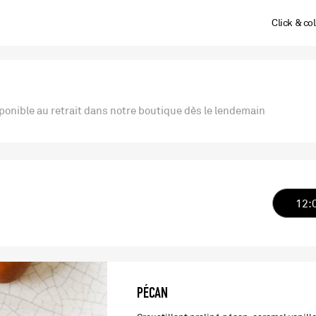
Click & col
onible au retrait dans notre boutique dès le lendemain
12:
PÉCAN