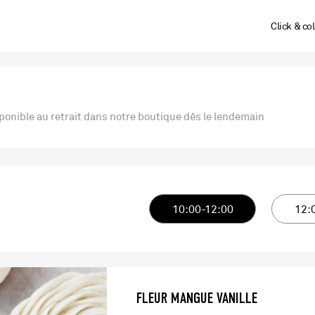
Click & col
onible au retrait dans notre boutique dès le lendemain
10:00-12:00
12:
FLEUR MANGUE VANILLE