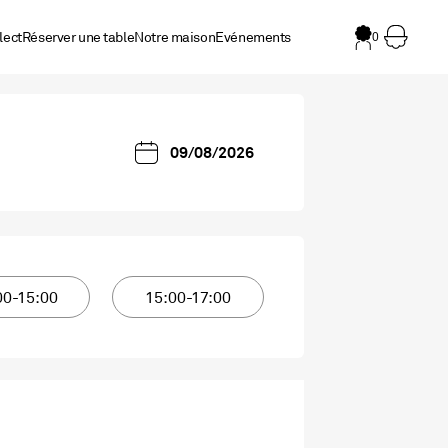
lect
Réserver une table
Notre maison
Evénements
0
00-15:00
15:00-17:00