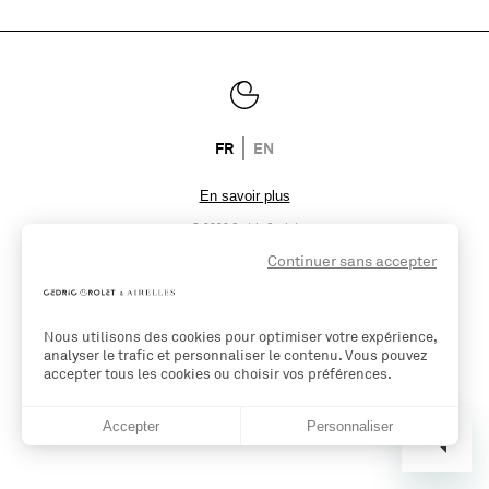
FR
EN
© 2026 Cedric Grolet
Un site par l'agence
symediane.com
Continuer sans accepter
Nous utilisons des cookies pour optimiser votre expérience,
analyser le trafic et personnaliser le contenu. Vous pouvez
accepter tous les cookies ou choisir vos préférences.
Accepter
Personnaliser