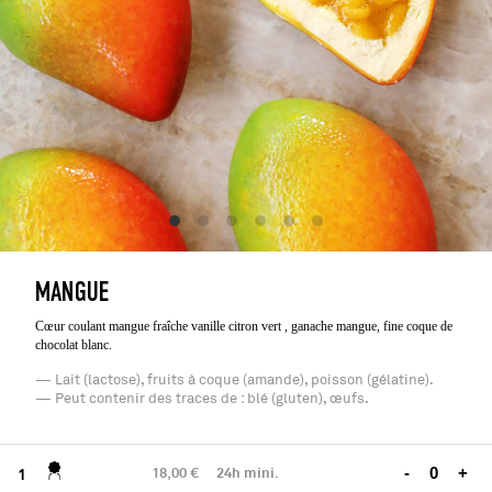
MANGUE
Cœur coulant mangue fraîche vanille citron vert , ganache mangue, fine coque de
chocolat blanc.
— Lait (lactose), fruits à coque (amande), poisson (gélatine).
— Peut contenir des traces de : blé (gluten), œufs.
18,00 €
24h mini.
-
+
1