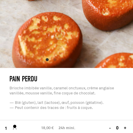
PAIN PERDU
Brioche imbibée vanille, caramel onctueux, crème anglaise
vanillée, mousse vanille, fine coque de chocolat.
— Blé (gluten), lait (lactose), œuf, poisson (gélatine).
— Peut contenir des traces de : fruits à coque.
18,00 €
24h mini.
-
+
1