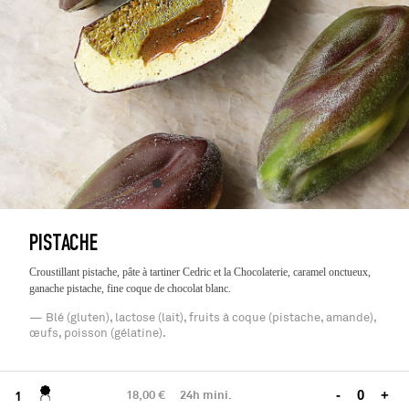
PISTACHE
Croustillant pistache, pâte à tartiner Cedric et la Chocolaterie, caramel onctueux,
ganache pistache, fine coque de chocolat blanc.
— Blé (gluten), lactose (lait), fruits à coque (pistache, amande),
œufs, poisson (gélatine).
18,00 €
24h mini.
-
+
1