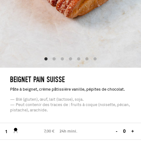
BEIGNET PAIN SUISSE
Pâte à beignet, crème pâtissière vanille, pépites de chocolat.
— Blé (gluten), œuf, lait (lactose), soja.
— Peut contenir des traces de : fruits à coque (noisette, pécan,
pistache), arachide.
7,00 €
24h mini.
-
+
1