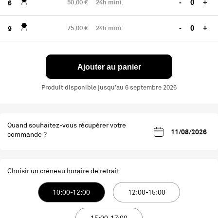
50,00 €
24h mini.
-
+
6
75,00 €
24h mini.
-
+
9
Ajouter au panier
Produit disponible jusqu'au 6 septembre 2026
Quand souhaitez-vous récupérer votre
commande ?
Choisir un créneau horaire de retrait
10:00-12:00
12:00-15:00