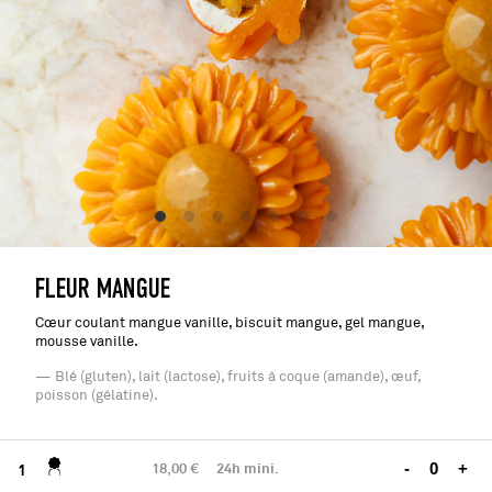
FLEUR MANGUE
Cœur coulant mangue vanille, biscuit mangue, gel mangue,
mousse vanille.
— Blé (gluten), lait (lactose), fruits à coque (amande), œuf,
poisson (gélatine).
18,00 €
24h mini.
-
+
1