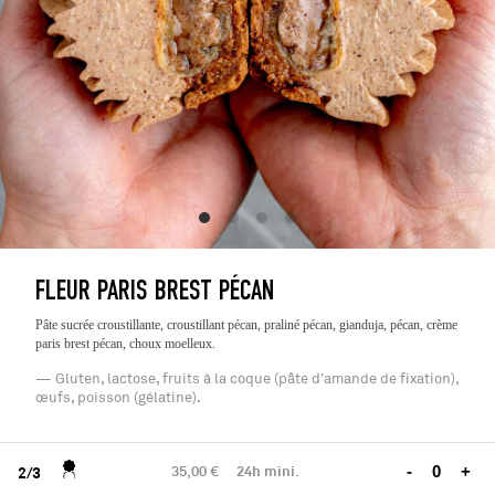
FLEUR PARIS BREST PÉCAN
Pâte sucrée croustillante, croustillant pécan, praliné pécan, gianduja, pécan, crème
paris brest pécan, choux moelleux.
— Gluten, lactose, fruits à la coque (pâte d'amande de fixation),
œufs, poisson (gélatine).
35,00 €
24h mini.
-
+
2/3