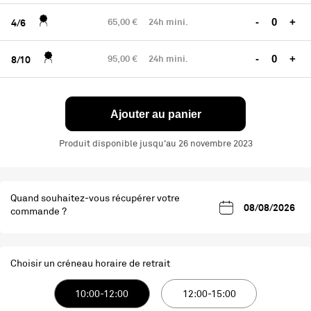
65,00 €
24h mini.
-
+
4/6
95,00 €
24h mini.
-
+
8/10
Ajouter au panier
Produit disponible jusqu'au 26 novembre 2023
Quand souhaitez-vous récupérer votre
commande ?
Choisir un créneau horaire de retrait
10:00-12:00
12:00-15:00