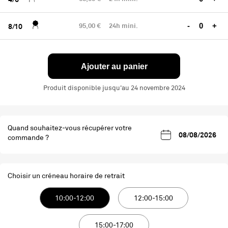
95,00 €
24h mini.
-
+
8/10
Ajouter au panier
Produit disponible jusqu'au 24 novembre 2024
Quand souhaitez-vous récupérer votre
commande ?
Choisir un créneau horaire de retrait
10:00-12:00
12:00-15:00
15:00-17:00